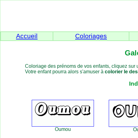
Accueil
Coloriages
Gal
Coloriage des prénoms de vos enfants, cliquez sur u
Votre enfant pourra alors s'amuser à
colorier le de
In
Oumou
Ou