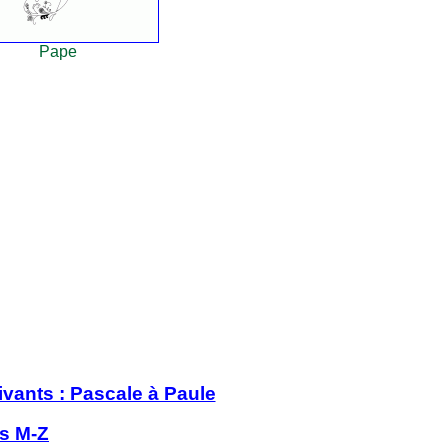
Pape
vants : Pascale à Paule
s M-Z