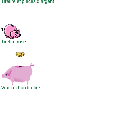
Tirelire et pieces d argent
Tirelire rose
Vrai cochon tirelire