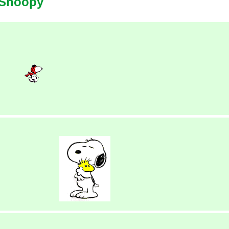
: Snoopy