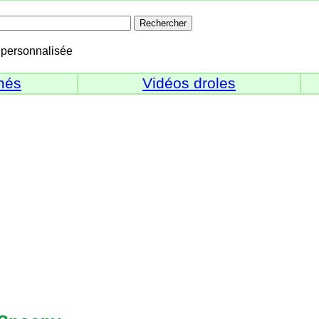
personnalisée
més
Vidéos droles