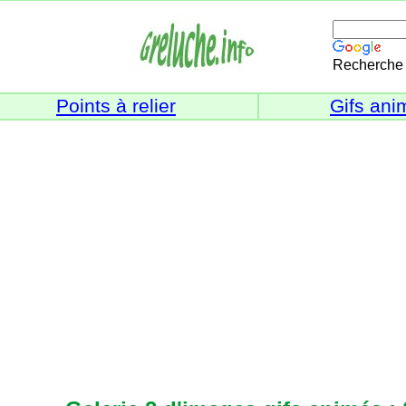
Recherche 
Points à relier
Gifs ani