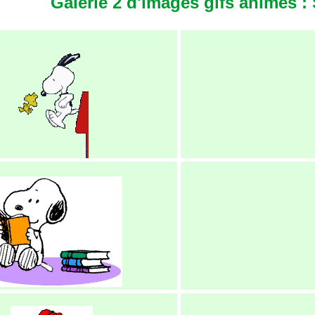
Galerie 2 d'images gifs animés 