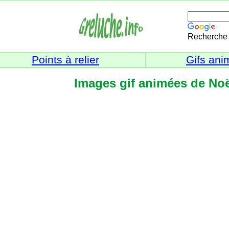
Recherche 
Points à relier
Gifs ani
Images gif animées de Noë