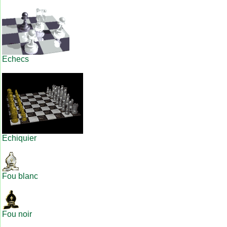
Echecs
Echiquier
Fou blanc
Fou noir