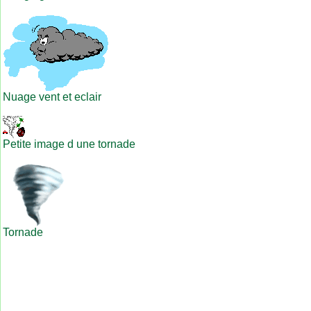
Nuage vent et eclair
Petite image d une tornade
Tornade