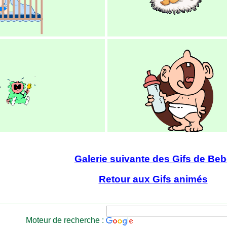
Galerie suivante des Gifs de Be
Retour aux Gifs animés
Moteur de recherche :