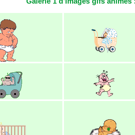
Galerie 1 d'images gifs animés 