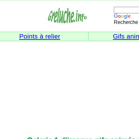
Recherche 
Points à relier
Gifs ani