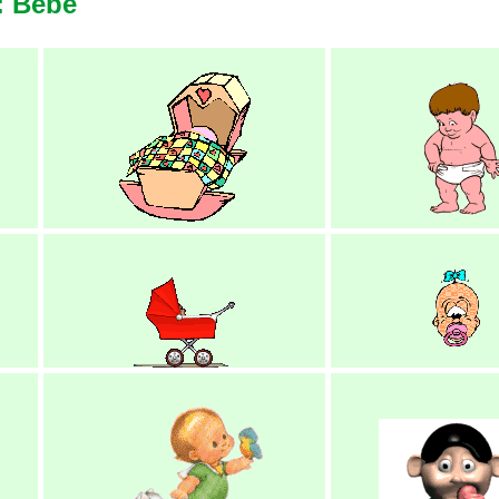
: Bebe