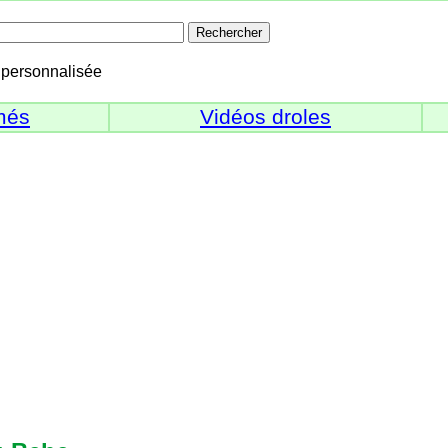
personnalisée
més
Vidéos droles