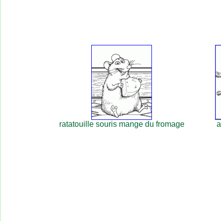
ratatouille souris mange du fromage
a