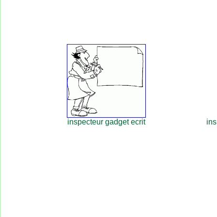
inspecteur gadget ecrit
in