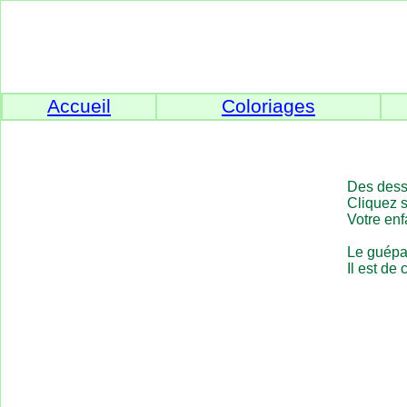
Accueil
Coloriages
Des dessi
Cliquez s
Votre enf
Le guépar
Il est de