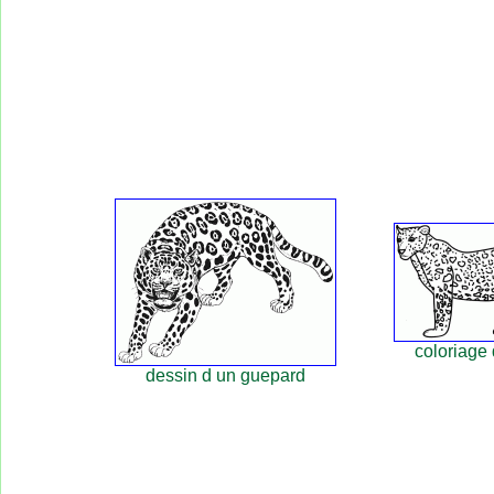
coloriage
dessin d un guepard