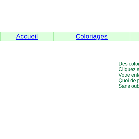
Accueil
Coloriages
Des color
Cliquez s
Votre enf
Quoi de 
Sans oubl