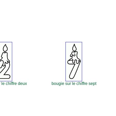
 le chiffre deux
bougie sur le chiffre sept