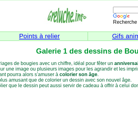
Recherche 
Points à relier
Gifs ani
Galerie 1 des dessins de Boug
iages de bougies avec un chiffre, idéal pour fêter un
anniversa
ur une image ou plusieurs images pour les agrandir et les imprim
ant pourra alors s'amuser à
colorier son âge
.
plus amusant que de colorier un dessin avec son nouvel âge.
ier que le dessin peut aussi servir de cadeau à offrir à celui dont