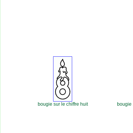
bougie sur le chiffre huit
bougie s