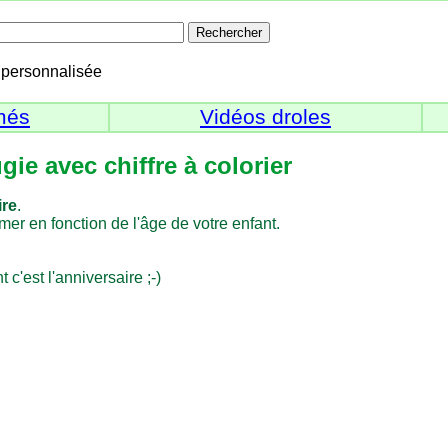
personnalisée
més
Vidéos droles
ie avec chiffre à colorier
ire
.
er en fonction de l'âge de votre enfant.
 c'est l'anniversaire ;-)