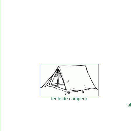
tente de campeur
a