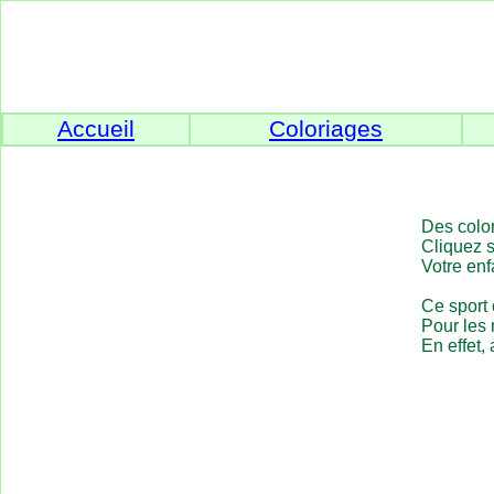
Accueil
Coloriages
Des color
Cliquez s
Votre enf
Ce sport 
Pour les 
En effet, 