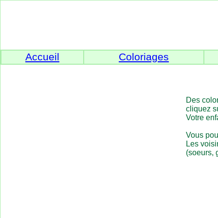
Accueil
Coloriages
Des color
cliquez s
Votre enf
Vous pouv
Les voisi
(soeurs, 