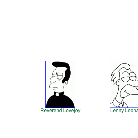
Reverend Lovejoy
Lenny Leon