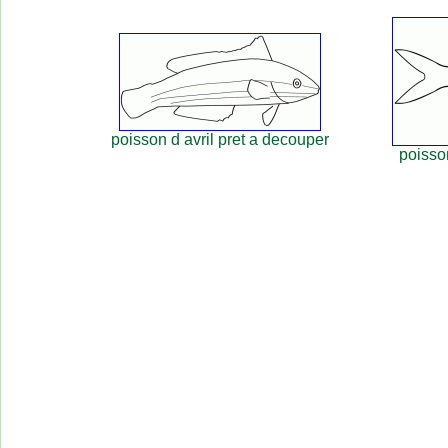
poisson d avril pret a decouper
poisso