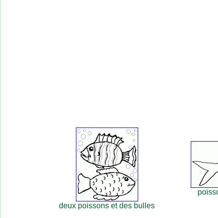
poisso
deux poissons et des bulles