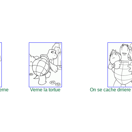
erne
Verne la tortue
On se cache drriere 