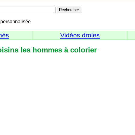
personnalisée
més
Vidéos droles
oisins les hommes à colorier