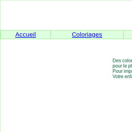
Accueil
Coloriages
Des colo
pour le p
Pour impr
Votre enf