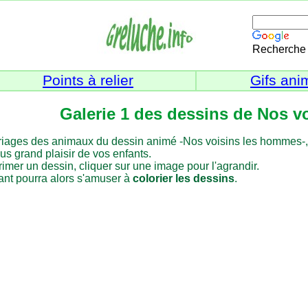
Recherche 
Points à relier
Gifs ani
Galerie 1 des dessins de Nos v
riages des animaux du dessin animé -Nos voisins les hommes-,
lus grand plaisir de vos enfants.
imer un dessin, cliquer sur une image pour l'agrandir.
ant pourra alors s'amuser à
colorier les dessins
.