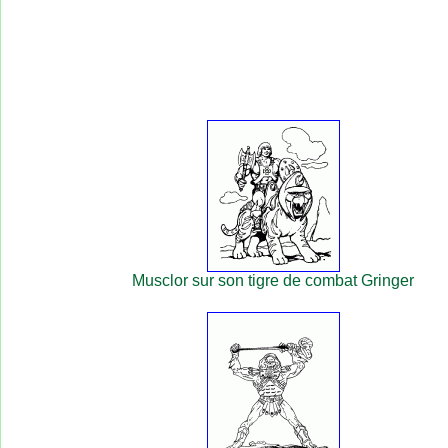
Musclor sur son tigre de combat Gringer