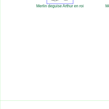
Merlin deguise Arthur en roi
Mo