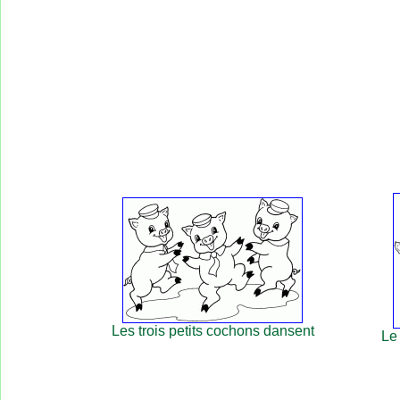
Les trois petits cochons dansent
Le 