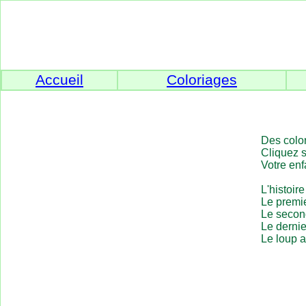
Accueil
Coloriages
Des color
Cliquez s
Votre enf
L'histoir
Le premie
Le secon
Le dernie
Le loup a