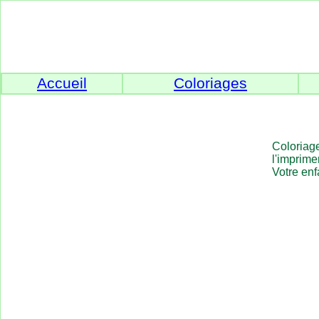
Accueil
Coloriages
Coloriage
l'imprimer
Votre enf