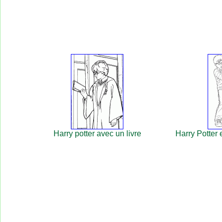
Harry potter avec un livre
Harry Potter