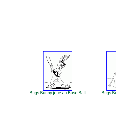
Bugs Bunny joue au Base Ball
Bugs Bu