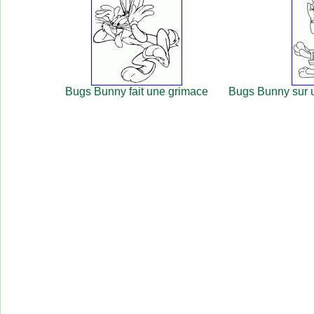
Bugs Bunny fait une grimace
Bugs Bunny sur 