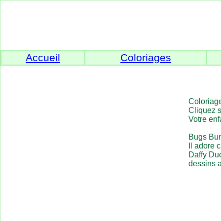
Accueil
Coloriages
Coloriage
Cliquez s
Votre enf
Bugs Bunn
Il adore 
Daffy Du
dessins 