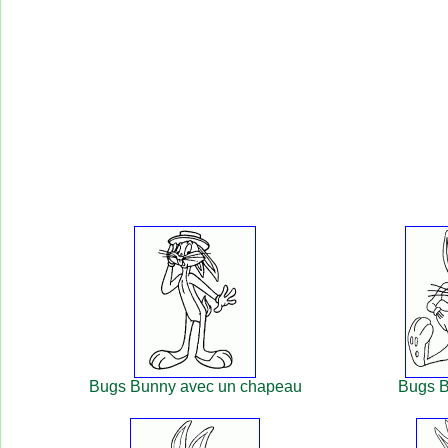
Bugs Bunny avec un chapeau
Bugs B