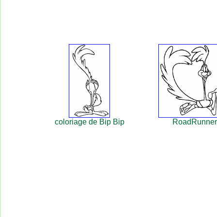
coloriage de Bip Bip
RoadRunner