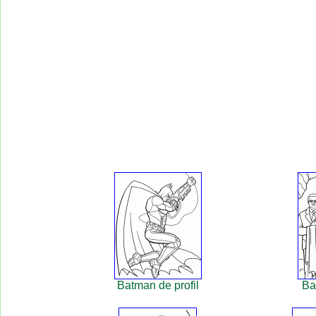
Batman de profil
Ba