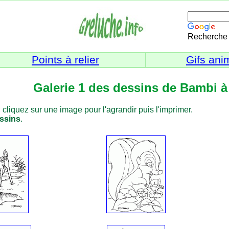
Recherche 
Points à relier
Gifs ani
Galerie 1 des dessins de Bambi à 
, cliquez sur une image pour l'agrandir puis l'imprimer.
essins
.