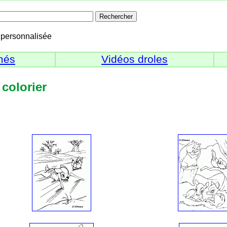
personnalisée
més
Vidéos droles
colorier