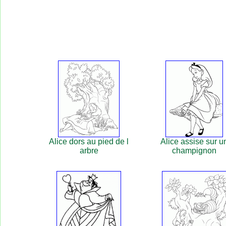
Alice dors au pied de l
Alice assise sur u
arbre
champignon