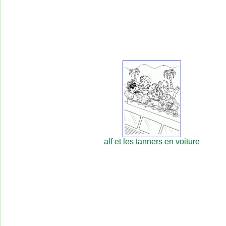
alf et les tanners en voiture